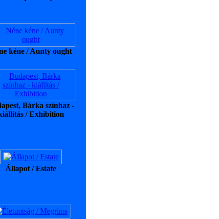
ne kéne / Aunty ought
apest, Bárka színhaz -
kiállítás / Exhibition
Állapot / Estate