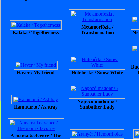
Metamorfózia /
Kaláka / Togetherness
Transformation
Né
Bud
Haver / My friend
Hófehérke / Snow White
Napozó madonna /
Hamutartó / Ashtray
Sunbather Lady
A mama kedvence / The