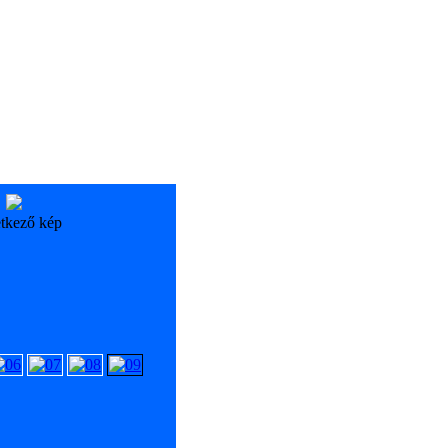
tkező kép