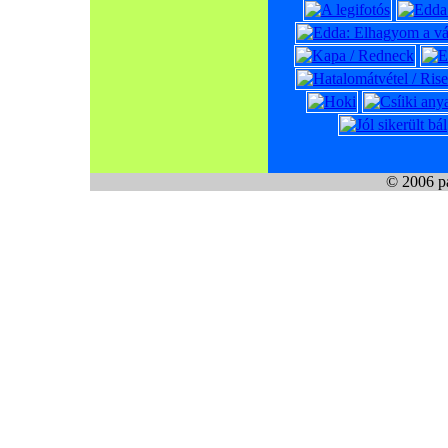
© 2006 pa