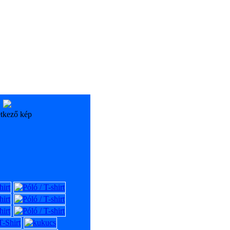
tkező kép