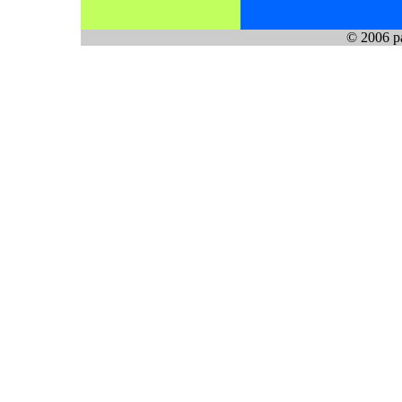
© 2006 pa