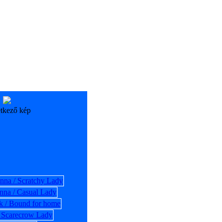
tkező kép