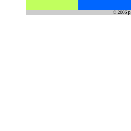
© 2006 pa