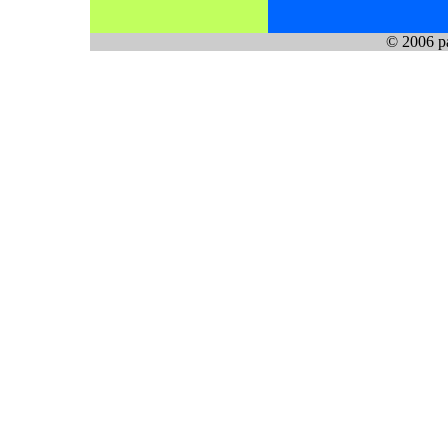
© 2006 pa