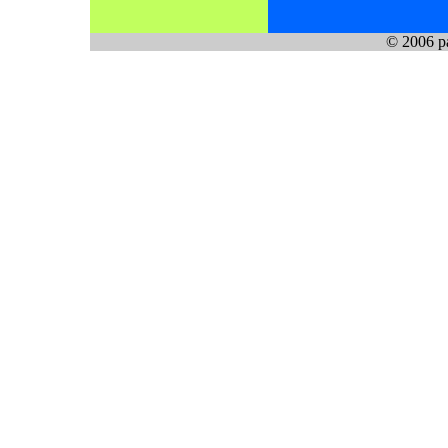
© 2006 pa